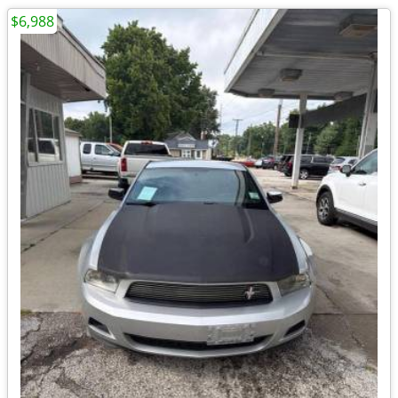
$6,988