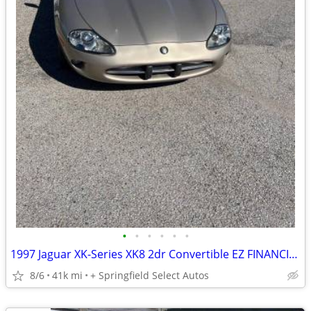
•
•
•
•
•
•
1997 Jaguar XK-Series XK8 2dr Convertible EZ FINANCING AVAILABLE
8/6
41k mi
+ Springfield Select Autos