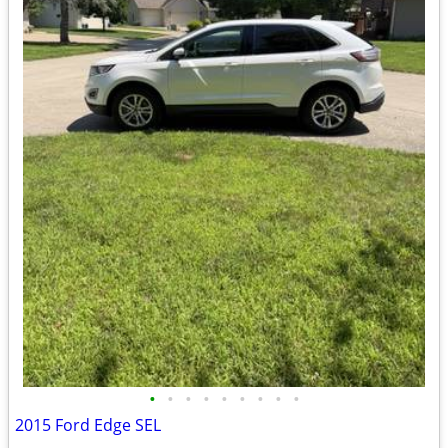
•
•
•
•
•
•
•
•
•
2015 Ford Edge SEL