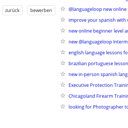
@languageloop new online a
zurück
bewerben
improve your spanish with 
new online beginner level 
new @languageloop Intermed
english language lessons fo
brazilian portuguese lesson
new in-person spanish lang
Executive Protection Traini
Chicagoland Firearm Traini
looking for Photographer