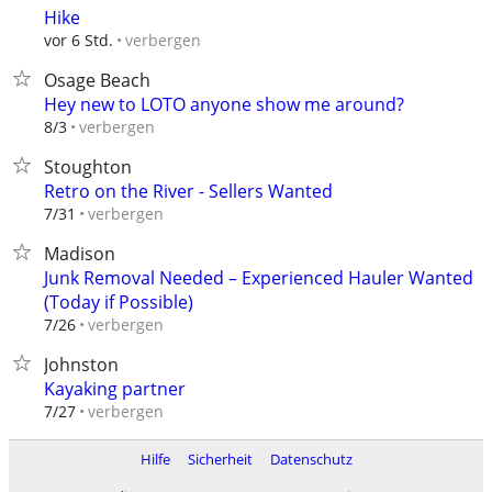
Hike
verbergen
vor 6 Std.
Osage Beach
Hey new to LOTO anyone show me around?
verbergen
8/3
Stoughton
Retro on the River - Sellers Wanted
verbergen
7/31
Madison
Junk Removal Needed – Experienced Hauler Wanted
(Today if Possible)
verbergen
7/26
Johnston
Kayaking partner
verbergen
7/27
Hilfe
Sicherheit
Datenschutz