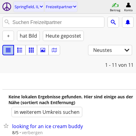
Springfield, IL
Freizeitpartner
Beitrag
Konto
+
hat Bild
Heute gepostet
Neustes
1 - 11
von 11
Keine lokalen Ergebnisse gefunden. Hier sind einige aus der
Nähe (sortiert nach Entfernung)
in weiterem Umkreis suchen
looking for an ice cream buddy
verbergen
8/5